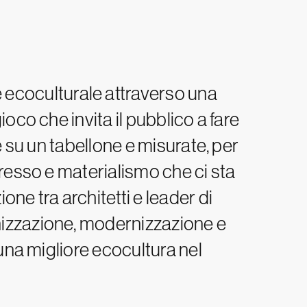
 ecoculturale attraverso una
ioco che invita il pubblico a fare
te su un tabellone e misurate, per
gresso e materialismo che ci sta
one tra architetti e leader di
anizzazione, modernizzazione e
 una migliore ecocultura nel