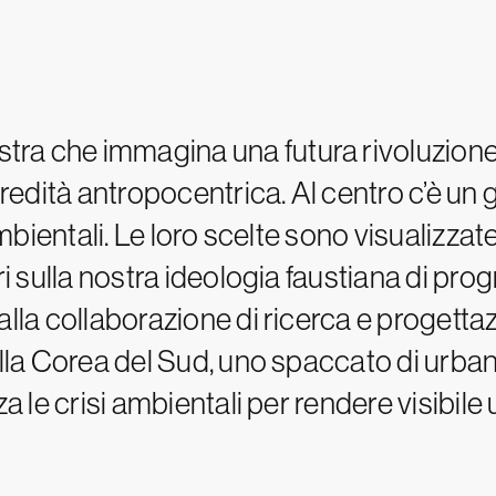
tra che immagina una futura rivoluzione
redità antropocentrica. Al centro c’è un g
ambientali. Le loro scelte sono visualizza
ri sulla nostra ideologia faustiana di pro
lla collaborazione di ricerca e progettazi
della Corea del Sud, uno spaccato di urb
za le crisi ambientali per rendere visibile