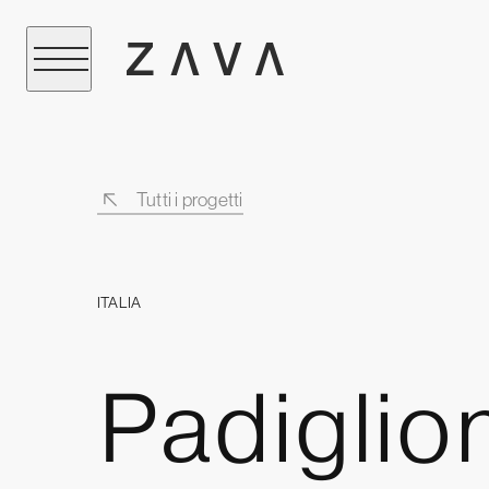
Tutti i progetti
ITALIA
Padiglio