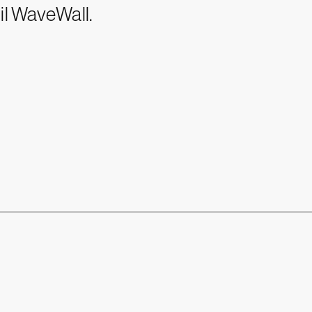
il WaveWall.