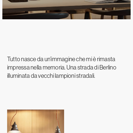
Tutto nasce da un’immagine che mi è rimasta
impressa nella memoria. Una strada di Berlino
illuminata da vecchi lampioni stradali.