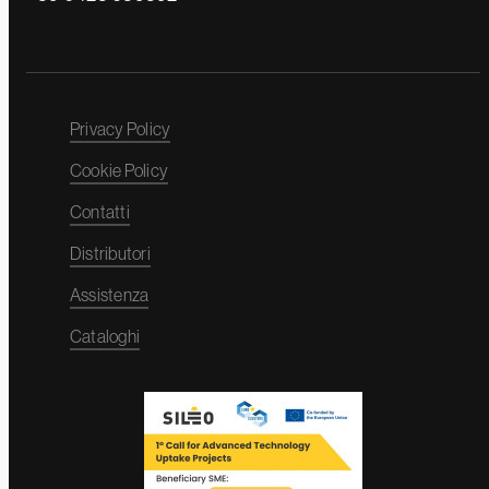
Privacy Policy
Cookie Policy
Contatti
Distributori
Assistenza
Cataloghi