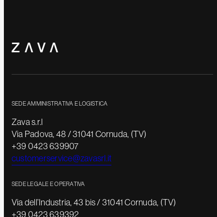
SEDE AMMINISTRATIVA E LOGISTICA
Zava s.r.l
Via Padova, 48 / 31041 Cornuda, (TV)
+39 0423 639907
customerservice@zavasrl.it
SEDE LEGALE E OPERATIVA
Via dell’Industria, 43 bis / 31041 Cornuda, (TV)
+39 0423 639392