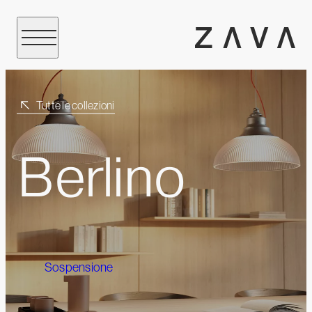
Tutte le collezioni
Berlino
Sospensione