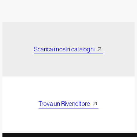
Scarica i nostri cataloghi
Trova un Rivenditore