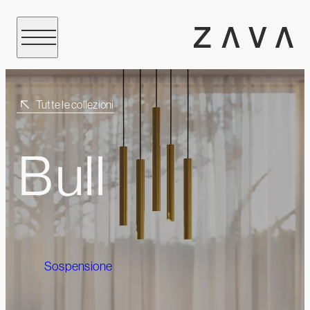
Tutte le collezioni
Bull
Sospensione