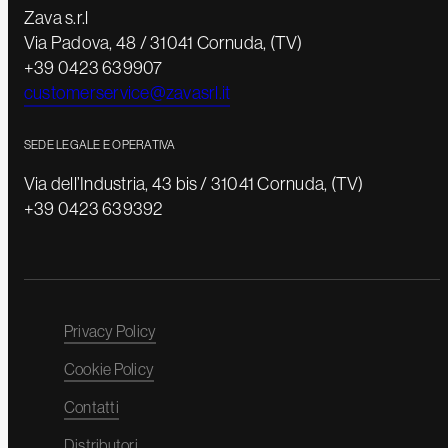
Zava s.r.l
Via Padova, 48 / 31041 Cornuda, (TV)
+39 0423 639907
customerservice@zavasrl.it
SEDE LEGALE E OPERATIVA
Via dell’Industria, 43 bis / 31041 Cornuda, (TV)
+39 0423 639392
Privacy Policy
Cookie Policy
Contatti
Distributori