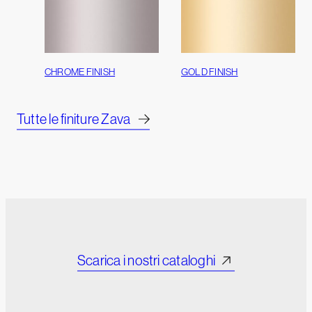
CHROME FINISH
GOLD FINISH
Tutte le finiture Zava
Scarica i nostri cataloghi