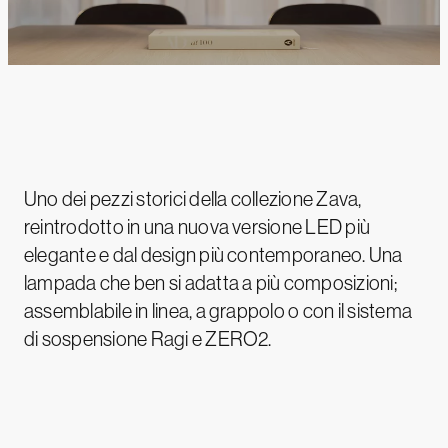
Uno dei pezzi storici della collezione Zava,
reintrodotto in una nuova versione LED più
elegante e dal design più contemporaneo. Una
lampada che ben si adatta a più composizioni;
assemblabile in linea, a grappolo o con il sistema
di sospensione Ragi e ZERO2.