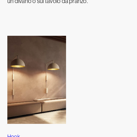
un divano o sul tavolo da pranzo.
Hook