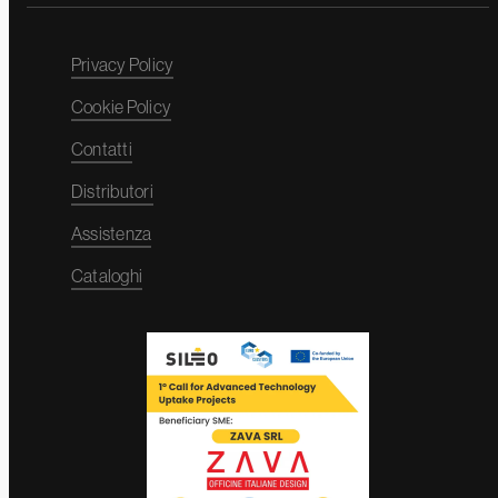
Privacy Policy
Cookie Policy
Contatti
Distributori
Assistenza
Cataloghi