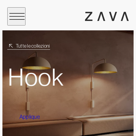
Tutte le collezioni
Hook
Applique