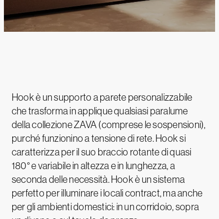
Hook è un supporto a parete personalizzabile
che trasforma in applique qualsiasi paralume
della collezione ZAVA (comprese le sospensioni),
purché funzionino a tensione di rete. Hook si
caratterizza per il suo braccio rotante di quasi
180° e variabile in altezza e in lunghezza, a
seconda delle necessità. Hook è un sistema
perfetto per illuminare i locali contract, ma anche
per gli ambienti domestici: in un corridoio, sopra