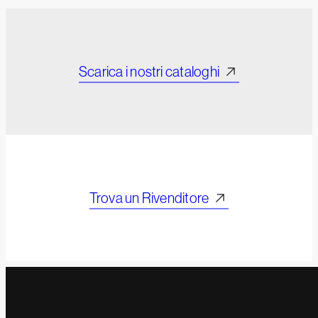
Scarica i nostri cataloghi
Trova un Rivenditore