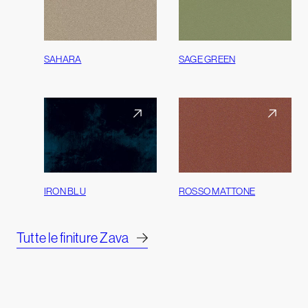
SAHARA
SAGE GREEN
IRON BLU
ROSSO MATTONE
Tutte le finiture Zava