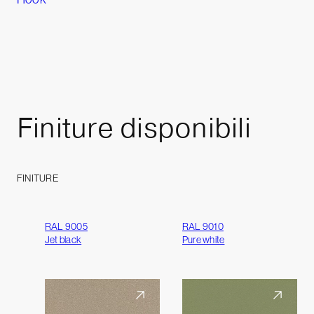
Finiture
disponibili
FINITURE
RAL 9005
RAL 9010
Jet black
Pure white