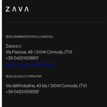
SEDE AMMINISTRATIVA E LOGISTICA
Zava s.r.l
Via Padova, 48 / 31041 Cornuda, (TV)
+39 0423 639907
customerservice@zavasrl.it
SEDE LEGALE E OPERATIVA
Via dell’Industria, 43 bis / 31041 Cornuda, (TV)
+39 0423 639392