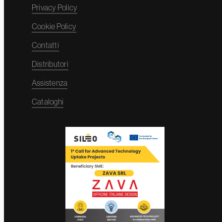
Privacy Policy
Cookie Policy
Contatti
Distributori
Assistenza
Cataloghi