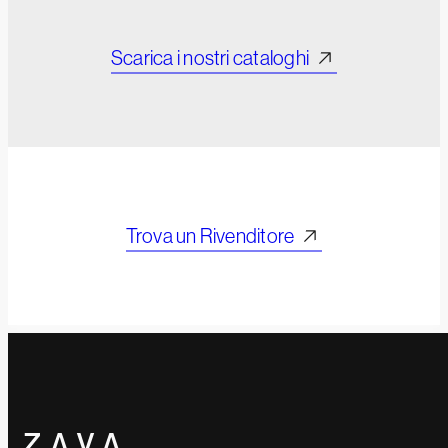
Scarica i nostri cataloghi
Trova un Rivenditore