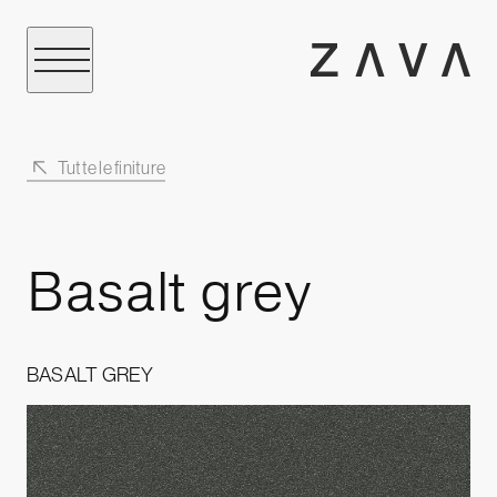
Tutte le finiture
Basalt grey
BASALT GREY