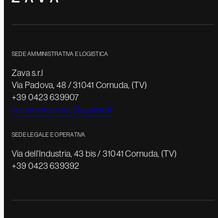
SEDE AMMINISTRATIVA E LOGISTICA
Zava s.r.l
Via Padova, 48 / 31041 Cornuda, (TV)
+39 0423 639907
customerservice@zavasrl.it
SEDE LEGALE E OPERATIVA
Via dell’Industria, 43 bis / 31041 Cornuda, (TV)
+39 0423 639392