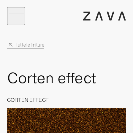
Tutte le finiture
Corten effect
CORTEN EFFECT