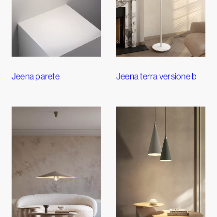
Jeena parete
Jeena terra versione b