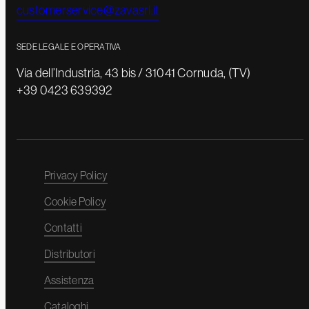
customerservice@zavasrl.it
SEDE LEGALE E OPERATIVA
Via dell’Industria, 43 bis / 31041 Cornuda, (TV)
+39 0423 639392
Privacy Policy
Cookie Policy
Contatti
Distributori
Assistenza
Cataloghi