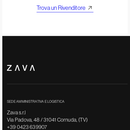
Trova un Rivenditore
SEDE AMMINISTRATIVA E LOGISTICA
Zava s.r.l
Via Padova, 48 / 31041 Cornuda, (TV)
+39 0423 639907