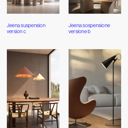
Jeena suspension
Jeena sospensione
version c
versione b