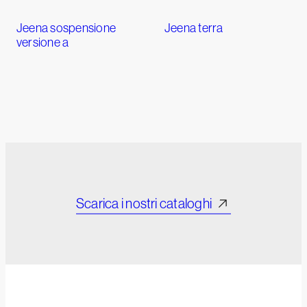
Jeena sospensione
Jeena terra
versione a
Scarica i nostri cataloghi