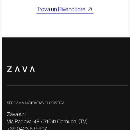
Trova un Rivenditore
SEDE AMMINISTRATIVA E LOGISTICA
Zava s.r.l
Via Padova, 48 / 31041 Cornuda, (TV)
+39 0423 639907