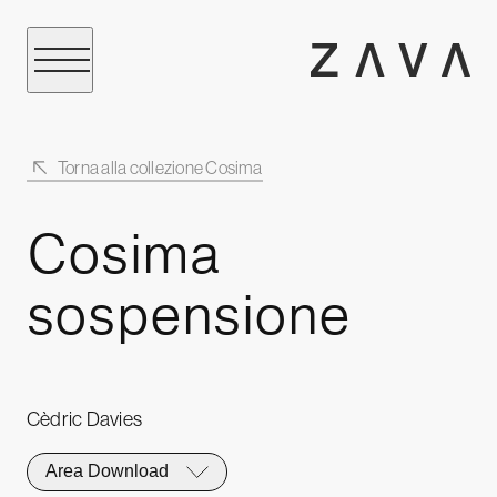
Torna alla collezione Cosima
Cosima
sospensione
Cèdric Davies
Area Download