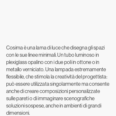
Cosima è una lama di luce che disegna gli spazi
con le sue linee minimali. Un tubo luminoso in
plexiglass opalino con i due poli in ottone o in
metallo verniciato. Una lampada estremamente
flessibile, che stimola la creatività del progettista:
può essere utilizzata singolarmente ma consente
anche di creare composizioni personalizzate
sulle pareti o di immaginare scenografiche
soluzioni sospese, anche in ambienti di grandi
dimensioni.