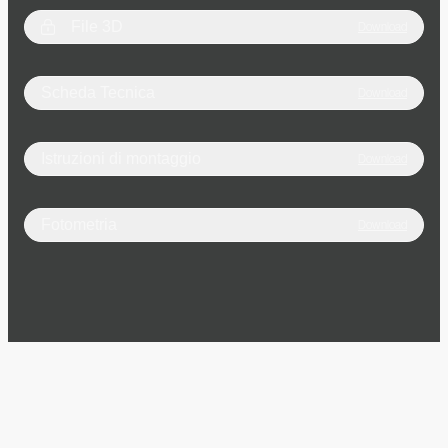
File 3D
Download
Scheda Tecnica
Download
Istruzioni di montaggio
Download
Fotometria
Download