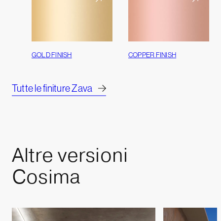
GOLD FINISH
COPPER FINISH
Tutte le finiture Zava
Altre
versioni
Cosima