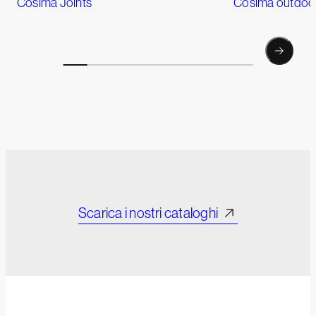
Cosima Joints
Cosima outdoo
Scarica i nostri cataloghi