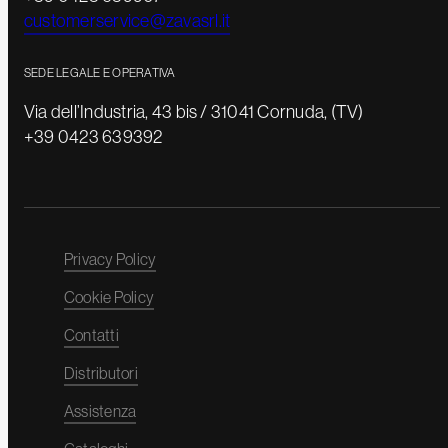
customerservice@zavasrl.it
SEDE LEGALE E OPERATIVA
Via dell’Industria, 43 bis / 31041 Cornuda, (TV)
+39 0423 639392
Privacy Policy
Cookie Policy
Contatti
Distributori
Assistenza