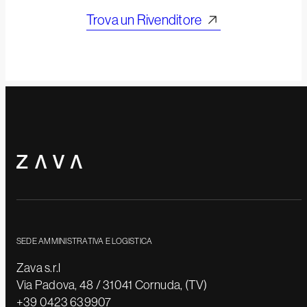
Trova un Rivenditore
SEDE AMMINISTRATIVA E LOGISTICA
Zava s.r.l
Via Padova, 48 / 31041 Cornuda, (TV)
+39 0423 639907