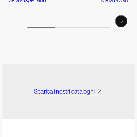
Meta suspension
Meta tavolo
Scarica i nostri cataloghi