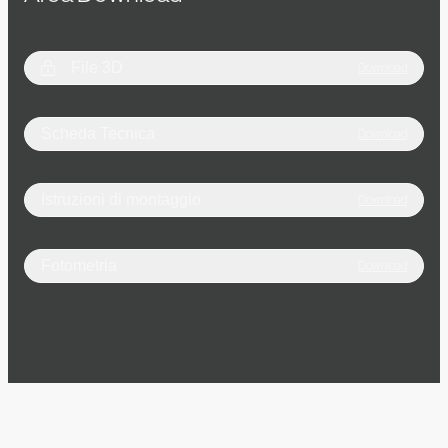
File 3D
Download
Scheda Tecnica
Download
Istruzioni di montaggio
Download
Fotometria
Download