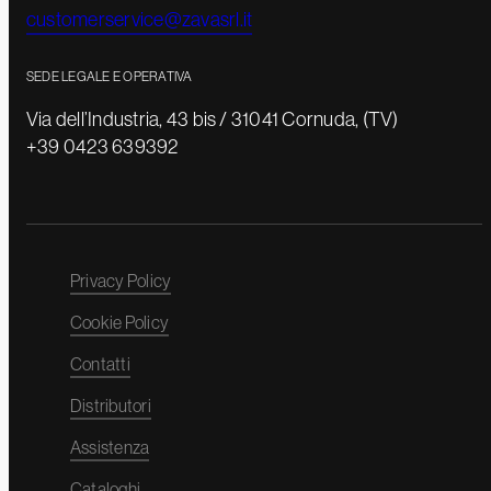
customerservice@zavasrl.it
SEDE LEGALE E OPERATIVA
Via dell’Industria, 43 bis / 31041 Cornuda, (TV)
+39 0423 639392
Privacy Policy
Cookie Policy
Contatti
Distributori
Assistenza
Cataloghi