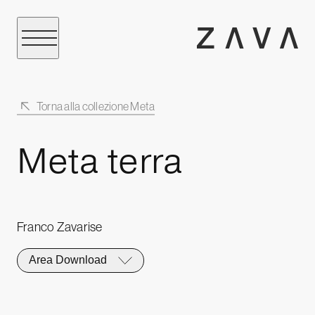
Torna alla collezione Meta
Meta terra
Franco Zavarise
Area Download