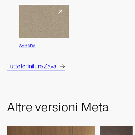
SAHARA
Tutte le finiture Zava
Altre
versioni
Meta