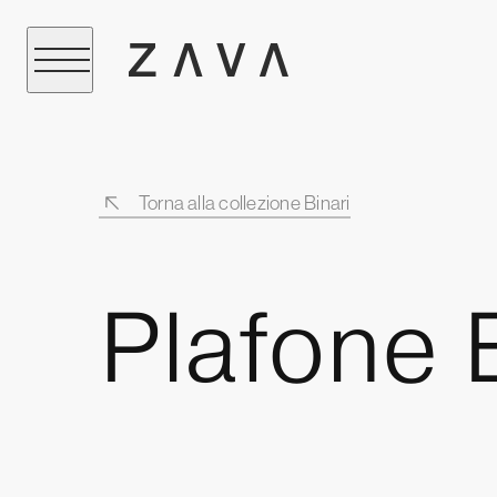
Torna alla collezione Binari
Plafone