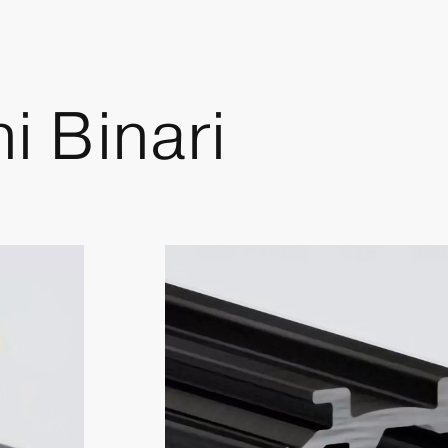
ni
Binari