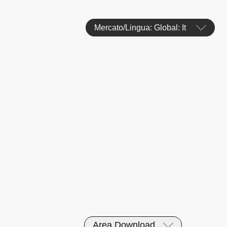
Mercato/Lingua: Global: It
Area Download