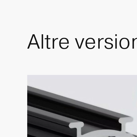
Altre
versio