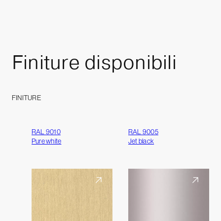
Finiture
disponibili
FINITURE
RAL 9010
RAL 9005
Pure white
Jet black