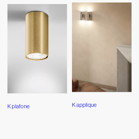
K applique
K plafone