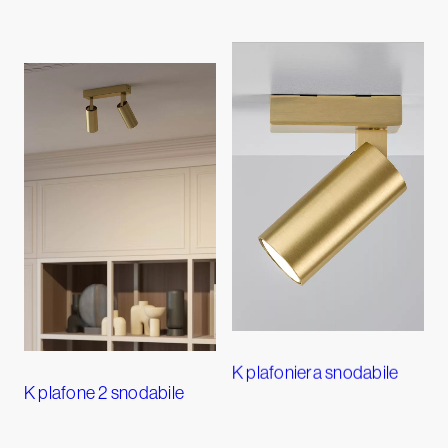
K plafoniera snodabile
K plafone 2 snodabile