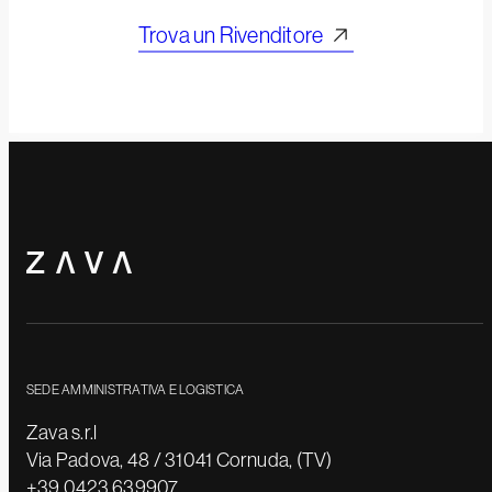
Trova un Rivenditore
SEDE AMMINISTRATIVA E LOGISTICA
Zava s.r.l
Via Padova, 48 / 31041 Cornuda, (TV)
+39 0423 639907