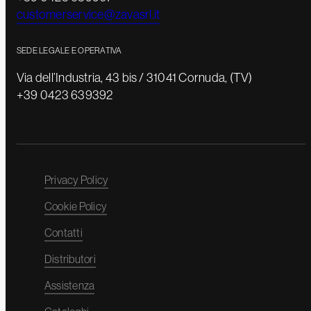
customerservice@zavasrl.it
SEDE LEGALE E OPERATIVA
Via dell’Industria, 43 bis / 31041 Cornuda, (TV)
+39 0423 639392
Privacy Policy
Cookie Policy
Contatti
Distributori
Assistenza