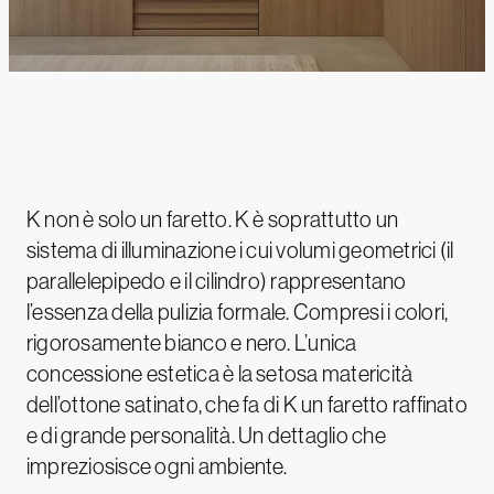
K non è solo un faretto. K è soprattutto un
sistema di illuminazione i cui volumi geometrici (il
parallelepipedo e il cilindro) rappresentano
l’essenza della pulizia formale. Compresi i colori,
rigorosamente bianco e nero. L’unica
concessione estetica è la setosa matericità
dell’ottone satinato, che fa di K un faretto raffinato
e di grande personalità. Un dettaglio che
impreziosisce ogni ambiente.