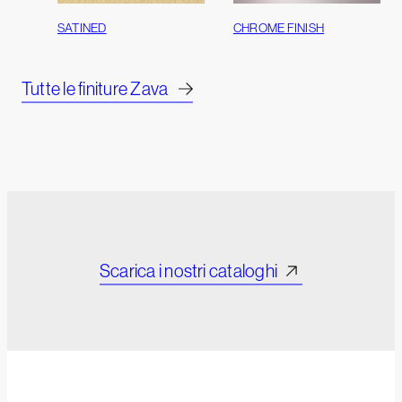
SATINED
CHROME FINISH
Tutte le finiture Zava
Scarica i nostri cataloghi