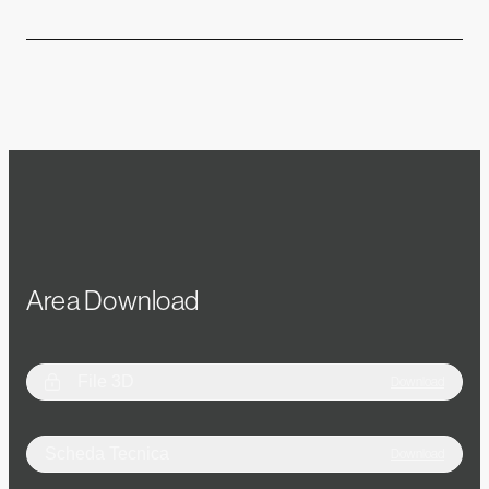
Area Download
File 3D
Download
Scheda Tecnica
Download