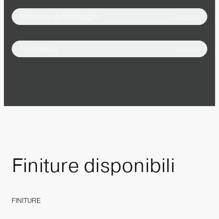
Istruzioni di montaggio
Download
Fotometria
Download
Finiture
disponibili
FINITURE