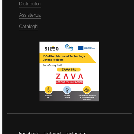
Distributori
Assistenza
Cataloghi
Facebook
Pinterest
Instagram