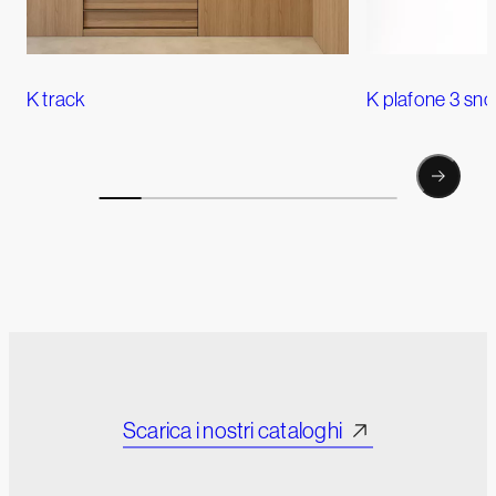
K track
K plafone 3 sno
Scarica i nostri cataloghi