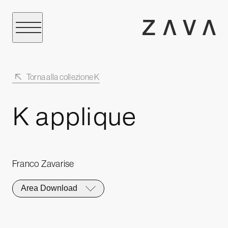
Torna alla collezione K
K applique
Franco Zavarise
Area Download