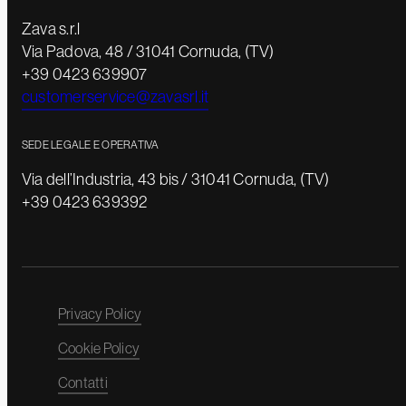
Zava s.r.l
Via Padova, 48 / 31041 Cornuda, (TV)
+39 0423 639907
customerservice@zavasrl.it
SEDE LEGALE E OPERATIVA
Via dell’Industria, 43 bis / 31041 Cornuda, (TV)
+39 0423 639392
Privacy Policy
Cookie Policy
Contatti